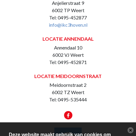
Anjelierstraat 9
6002 TP Weert
Tel: 0495-452877
info@ikc3hoven.nl
LOCATIE ANNENDAAL
Annendaal 10
6002 VJ Weert
Tel: 0495-452871
LOCATIE MEIDOORNSTRAAT
Meidoornstraat 2
6002 TZ Weert
Tel: 0495-535444
Deze website maakt gebruik van cookies om