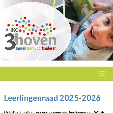
Leerlingenraad 2025-2026
Ook dit schooljaar hebben we weer een leerlingenraad. Wij als