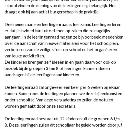
school vinden de mening van de leerlingen erg belangrijk. Het
draagt ook bij aan actief burgerschap in de praktijk.
Deelnemen aan een leerlingenraad is leerzaam. Leerlingen leren
er dat je invloed kunt uitoefenen op zaken die ze dagelijks
aangaan. In de leerlingenraad mogen ze bijvoorbeeld meedenken
over de aanschaf van nieuwe materialen voor het schoolplein,
verbeteren van de veilige sfeer op school en het organiseren
van leuke activiteiten.
De kinderen brengen zelf ideeën in en gaan daarvoor ook op
bezoek bij de groepen 3 t/m 8 of leerlingen kunnen ideeën
aandragen bij de leerlingenraad kinderen.
De leerlingenraad zal ongeveer één keer per 6 weken bij elkaar
komen. Samen met de leerlingen plannen we deze bijeenkomsten
onder schooltijd. Van deze vergaderingen zullen de notulen
worden gemaakt door onze secretaris.
De leerlingenraad bestaat uit 12 kinderen uit de groepen 6 t/m
8. Deze leerlingen zullen dit schooljaar begeleid worden door juf